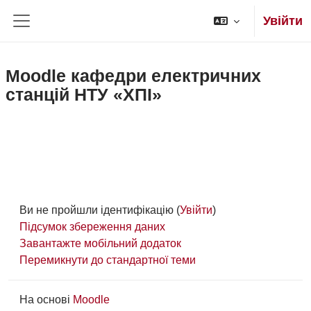
Перейти до головного вмісту
Увійти
Бокова панель
Moodle кафедри електричних
станцій НТУ «ХПІ»
Ви не пройшли ідентифікацію (
Увійти
)
Підсумок збереження даних
Завантажте мобільний додаток
Перемикнути до стандартної теми
На основі
Moodle